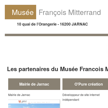
D
Musée
François Mitterrand
10 quai de l’Orangerie - 16200 JARNAC
Les partenaires du Musée Francois M
Mairie de Jarnac
O'Pure création
Mairie de Jarnac
Développeur de site internet
indépendant